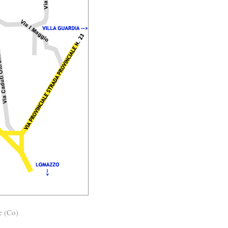
e (Co)